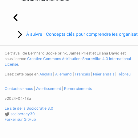
À suivre : Concepts clés pour comprendre les organisat
Ce travail de Bernhard Bockelbrink, James Priest et Liliana David est
sous licence
Creative Commons Attribution-ShareAlike 4.0 International
License
.
Lisez cette page en
Anglais
|
Allemand
|
Français
|
Néerlandais
|
Hébreu
Contactez-nous
|
Avertissement
|
Remerciements
v2024-04-18a
Le site de la Sociocratie 3.0
sociocracy30
Forker sur GitHub