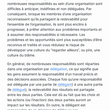
nombreuses responsabilités au sein d’une organisation sont
difficiles à anticiper, indéfinies et non déléguées. Par
conséquent, lorsque les membres d’une organisation
reconnaissent qu’ils
partagent la redevabilité
pour
l’ensemble de l’organisation, ils sont plus enclins à
progresser, à prêter attention aux problèmes importants et
à assumer des responsabilités si nécessaire. Les
problèmes et les opportunités sont plus susceptibles d’être
reconnus et traités et vous réduisez le risque de
développer une culture du “regarder ailleurs”, ou pire, une
culture du blâme.
En général, de nombreuses responsabilités sont réparties
dans une organisation par
délégation
, ce qui signifie que
les gens assument la responsabilité d’un travail précis et
des décisions associées. Chaque fois qu’une responsabilité
est déléguée par une partie (le
délégant
) à une autre partie
(le
délégué
), la redevabilité des résultats est partagée
entre les deux parties. Cela est dû au fait que les choix et
les actions (ou l’inaction) des deux parties auront un
impact sur les résultats. En outre, le délégant est