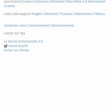
sous licence
Creative Commons Attribution-ShareAlike 4.0 International
License
.
Lisez cette page en
Anglais
|
Allemand
|
Français
|
Néerlandais
|
Hébreu
Contactez-nous
|
Avertissement
|
Remerciements
v2024-04-18a
Le site de la Sociocratie 3.0
sociocracy30
Forker sur GitHub