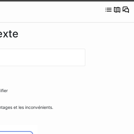
exte
ifier
tages et les inconvénients.