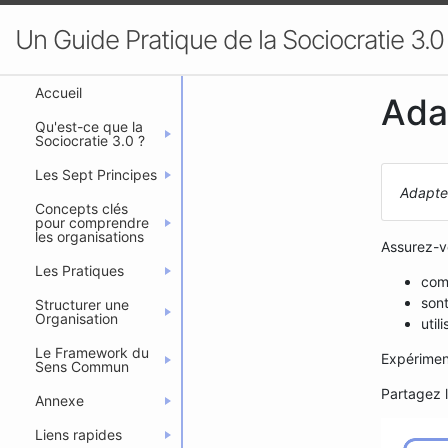
Un Guide Pratique de la Sociocratie 3.0
Accueil
Ada
Qu'est-ce que la
Sociocratie 3.0 ?
Les Sept Principes
Adaptez
Concepts clés
pour comprendre
les organisations
Assurez-v
Les Pratiques
comp
sont
Structurer une
Organisation
util
Le Framework du
Expériment
Sens Commun
Partagez 
Annexe
Liens rapides