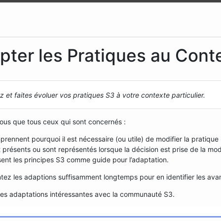
pter les Pratiques au Cont
 et faites évoluer vos pratiques S3 à votre contexte particulier.
ous que tous ceux qui sont concernés :
rennent pourquoi il est nécessaire (ou utile) de modifier la pratique
 présents ou sont représentés lorsque la décision est prise de la mod
isent les principes S3 comme guide pour l’adaptation.
ez les adaptions suffisamment longtemps pour en identifier les avan
les adaptations intéressantes avec la communauté S3.