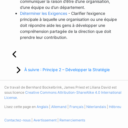
communiquer la raison d’être d’une organisation,
d’une équipe ou d’un département.
Déterminer les Exigences
- Clarifier l’exigence
principale à laquelle une organisation ou une équipe
doit répondre aide les gens à développer une
compréhension partagée de la direction que doit
prendre leur contribution.
À suivre : Principe 2 – Développer la Stratégie
Ce travail de Bernhard Bockelbrink, James Priest et Liliana David est
sous licence
Creative Commons Attribution-ShareAlike 4.0 International
License
.
Lisez cette page en
Anglais
|
Allemand
|
Français
|
Néerlandais
|
Hébreu
Contactez-nous
|
Avertissement
|
Remerciements