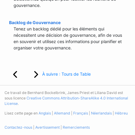
gouvernance.
Backlog de Gouvernance
Tenez un backlog dédié pour les éléments qui
nécessitent une décision de gouvernance, afin de vous
en souvenir et utilisez ces informations pour planifier et
organiser votre gouvernance.
À suivre : Tours de Table
Ce travail de Bernhard Bockelbrink, James Priest et Liliana David est
sous licence
Creative Commons Attribution-ShareAlike 4.0 International
License
.
Lisez cette page en
Anglais
|
Allemand
|
Français
|
Néerlandais
|
Hébreu
Contactez-nous
|
Avertissement
|
Remerciements