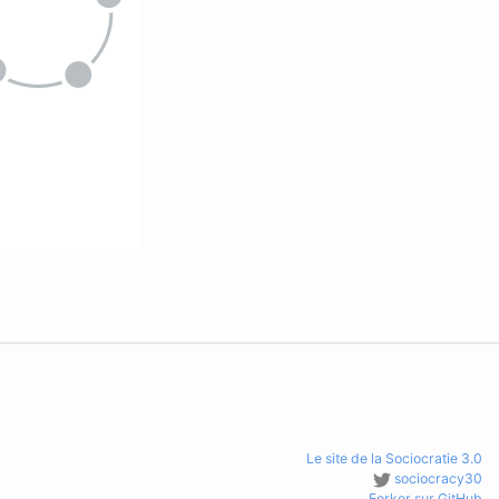
Le site de la Sociocratie 3.0
sociocracy30
Forker sur GitHub