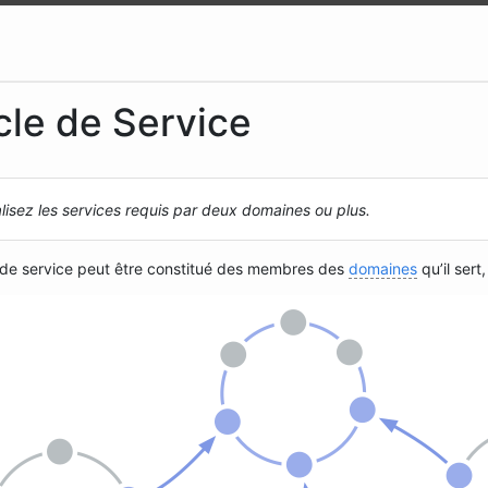
cle de Service
lisez les services requis par deux domaines ou plus.
 de service peut être constitué des membres des
domaines
qu’il sert