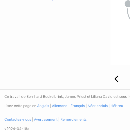
Ce travail de Bernhard Bockelbrink, James Priest et Liliana David est sous 
Lisez cette page en
Anglais
|
Allemand
|
Français
|
Néerlandais
|
Hébreu
Contactez-nous
|
Avertissement
|
Remerciements
v2024-04-18a