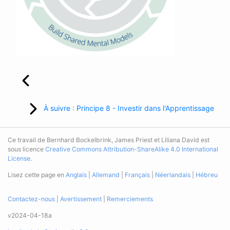
À suivre : Principe 8 - Investir dans l'Apprentissage
Ce travail de Bernhard Bockelbrink, James Priest et Liliana David est
sous licence
Creative Commons Attribution-ShareAlike 4.0 International
License
.
Lisez cette page en
Anglais
|
Allemand
|
Français
|
Néerlandais
|
Hébreu
Contactez-nous
|
Avertissement
|
Remerciements
v2024-04-18a