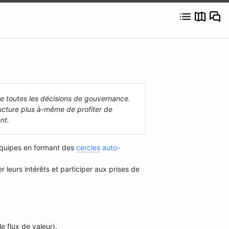
re toutes les décisions de gouvernance.
tructure plus à-même de profiter de
nt.
équipes en formant des
cercles
auto-
leurs intérêts et participer aux prises de
le flux de valeur).