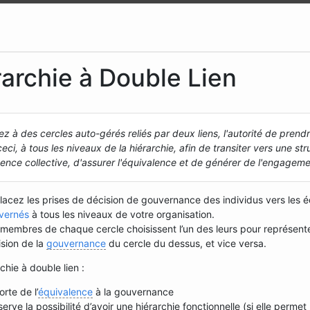
rarchie à Double Lien
z à des cercles auto-gérés reliés par deux liens, l'autorité de prend
ceci, à tous les niveaux de la hiérarchie, afin de transiter vers une s
ligence collective, d'assurer l'équivalence et de générer de l'engageme
lacez les prises de décision de gouvernance des individus vers les 
vernés
à tous les niveaux de votre organisation.
membres de chaque cercle choisissent l’un des leurs pour représenter 
sion de la
gouvernance
du cercle du dessus, et vice versa.
chie à double lien :
rte de l’
équivalence
à la gouvernance
erve la possibilité d’avoir une hiérarchie fonctionnelle (si elle permet 