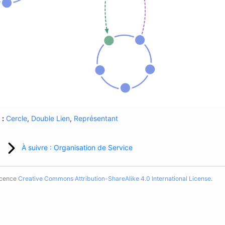
 :
Cercle
,
Double Lien
,
Représentant
À suivre : Organisation de Service
licence
Creative Commons Attribution-ShareAlike 4.0 International License
.