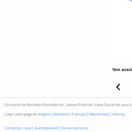
Voir aussi
Ce travail de Bernhard Bockelbrink, James Priest et Liliana David est sous 
Lisez cette page en
Anglais
|
Allemand
|
Français
|
Néerlandais
|
Hébreu
Contactez-nous
|
Avertissement
|
Remerciements